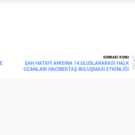
SONRAKİ KONU
LE
ŞAH HATAYİ ANISINA 14.ULUSLARARASI HALK
OZANLARI HACIBEKTAŞ BULUŞMASI ETKİNLİĞİ