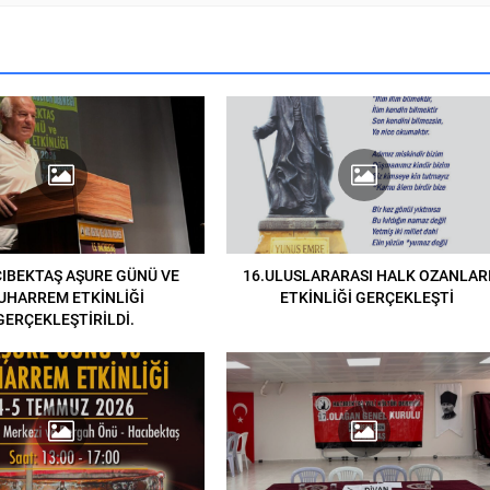
CIBEKTAŞ AŞURE GÜNÜ VE
16.ULUSLARARASI HALK OZANLAR
UHARREM ETKİNLİĞİ
ETKİNLİĞİ GERÇEKLEŞTİ
GERÇEKLEŞTİRİLDİ.