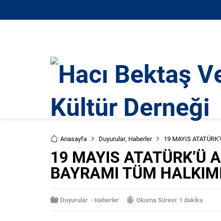
Anasayfa
Duyurular
,
Haberler
19 MAYIS ATATÜRK
19 MAYIS ATATÜRK’Ü 
BAYRAMI TÜM HALKIM
Duyurular
-
Haberler
Okuma Süresi: 1 dakika