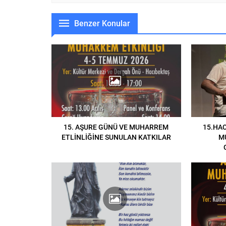
Benzer Konular
15. AŞURE GÜNÜ VE MUHARREM
15.HA
ETLİNLİĞİNE SUNULAN KATKILAR
M