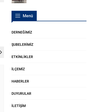
Menü
DERNEĞİMİZ
ŞUBELERİMİZ
ETKİNLİKLER
İLÇEMİZ
HABERLER
DUYURULAR
İLETİŞİM