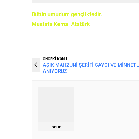
Bütün umudum gençliktedir.
Mustafa Kemal Atatürk
ÖNCEKİ KONU
AŞIK MAHZUNİ ŞERİFİ SAYGI VE MİNNET
ANIYORUZ
onur