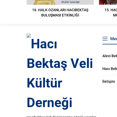
16. HALK OZANLARI HACIBEKTAŞ
15. HA
BULUŞMASI ETKİNLİĞİ
M
Me
Alevi Bek
Hacı Bek
İletişim