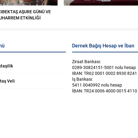
CIBEKTAŞ AŞURE GÜNÜ VE
UHARREM ETKİNLİĞİ
nü
Dernek Bağış Hesap ve İban
Ziraat Bankası:
taşilik
0289-30824151-5001 nolu hesap
IBAN: TR62 0001 0002 8930 8241
İş Bankası:
taş Veli
5411 0040992 nolu hesap
İBAN: TR24 0006 4000 0015 4110