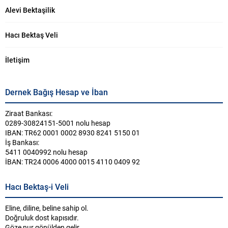
Alevi Bektaşilik
Hacı Bektaş Veli
İletişim
Dernek Bağış Hesap ve İban
Ziraat Bankası:
0289-30824151-5001 nolu hesap
IBAN: TR62 0001 0002 8930 8241 5150 01
İş Bankası:
5411 0040992 nolu hesap
İBAN: TR24 0006 4000 0015 4110 0409 92
Hacı Bektaş-i Veli
Eline, diline, beline sahip ol.
Doğruluk dost kapısıdır.
Göze nur gönülden gelir.