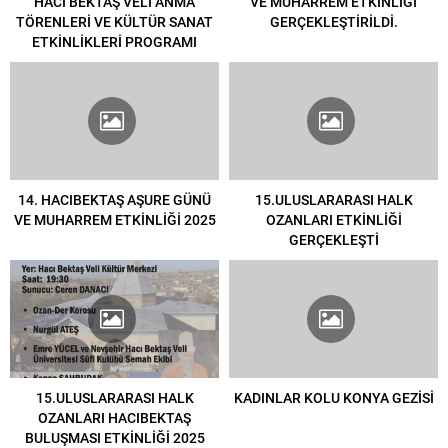
HACI BEKTAŞ VELİ ANMA
VE MUHARREM ETKİNLİĞİ
TÖRENLERİ VE KÜLTÜR SANAT
GERÇEKLEŞTİRİLDİ.
ETKİNLİKLERİ PROGRAMI
14. HACIBEKTAŞ AŞURE GÜNÜ
15.ULUSLARARASI HALK
VE MUHARREM ETKİNLİĞİ 2025
OZANLARI ETKİNLİĞİ
GERÇEKLEŞTİ
15.ULUSLARARASI HALK
KADINLAR KOLU KONYA GEZİSİ
OZANLARI HACIBEKTAŞ
BULUŞMASI ETKİNLİĞİ 2025