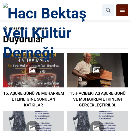
Anasayfa
Duyurular
Duyurular
15. AŞURE GÜNÜ VE MUHARREM
15.HACIBEKTAŞ AŞURE GÜNÜ
ETLİNLİĞİNE SUNULAN
VE MUHARREM ETKİNLİĞİ
KATKILAR
GERÇEKLEŞTİRİLDİ.