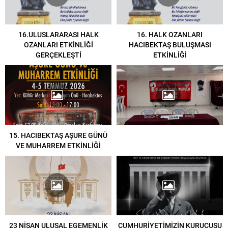
16.ULUSLARARASI HALK
16. HALK OZANLARI
OZANLARI ETKİNLİĞİ
HACIBEKTAŞ BULUŞMASI
GERÇEKLEŞTİ
ETKİNLİĞİ
15. HACIBEKTAŞ AŞURE GÜNÜ
VE MUHARREM ETKİNLİĞİ
23 NİSAN ULUSAL EGEMENLİK
CUMHURİYETİMİZİN KURUCUSU