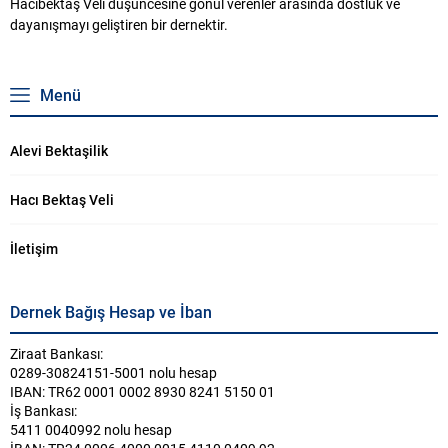
Hacıbektaş Veli düşüncesine gönül verenler arasında dostluk ve
dayanışmayı geliştiren bir dernektir.
Menü
Alevi Bektaşilik
Hacı Bektaş Veli
İletişim
Dernek Bağış Hesap ve İban
Ziraat Bankası:
0289-30824151-5001 nolu hesap
IBAN: TR62 0001 0002 8930 8241 5150 01
İş Bankası:
5411 0040992 nolu hesap