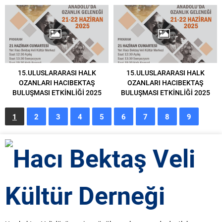
15.ULUSLARARASI HALK
15.ULUSLARARASI HALK
OZANLARI HACIBEKTAŞ
OZANLARI HACIBEKTAŞ
BULUŞMASI ETKİNLİĞİ 2025
BULUŞMASI ETKİNLİĞİ 2025
1
2
3
4
5
6
7
8
9