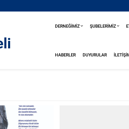
DERNEĞİMİZ
ŞUBELERİMİZ
E
HABERLER
DUYURULAR
İLETİŞİ