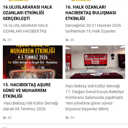
KARAKAYA
16.ULUSLARARASI HALK
16. HALK OZANLARI
OZANLARI ETKİNLİĞİ
HACIBEKTAŞ BULUŞMASI
GERÇEKLEŞTİ
ETKİNLİĞİ
16.ULUSLARARASI HALK
Derneğimiz 20-21 Haziran 2026
OZANLARI HACIBEKTAŞ
tarihlerinde 16.Halk Ozanları
BULUŞMASINI ‘YUNUS EMRE’
Hacıbektaş Buluşması etkinliğini
29
46
KONU BAŞLIĞIYLA
gerçekleştirecektir. Uluslararası
GERÇEKLEŞTİRDİK 20-21
düzeyde organize ettiğimiz bu
Haziran 2026 tarihleri arasında
etkinlik Balkanlardan Orta
düzenlediğimiz ‘Yunus Emre’
Asya’ya kadar olan coğrafyada
16.Uluslararası Halk Ozanları
Halk Ozanlığı (Aşıklık) geleneğinin
Hacıbektaş Buluşması
işleneceği bir etkinlik olacaktır ve
Etkinliğimizi tamamladık
sempozyum ana temesı ‘YUNUS
etkinliğimiz iki bölümden
EMRE’ dir. Etkinliğimizde üç
15. HACIBEKTAŞ AŞURE
Hacı Bektaş Veli Kültür Derneği
oluşmuştur. 1.bölüm gündüz
oturumlu sempozyum ve gece
GÜNÜ VE MUHARREM
17. Olağan Genel Kurulu Belediye
programı 3 oturumluk
programı düzenlenmiştir.
ETKİNLİĞİ
Konferans Salonunda yapılmıştır.
sempozyum
Sempozyuma Hindistan,
Hacı Bektaş Veli Kültür Derneği
Yeni yönetime görev süresi
2. Bölüm gece programı halk
Azerbaycan, Özbekistan,...
olarak 04 Temmuz 2026
boyunca başarılar dileriz.
konseri Gündüz programımız
Tarihinde Saat:13:00’da Hacı
HACIBEKTAŞ BELEDİYE BAŞKANI
saat 12.30 da sunucumuz Ceren
43
24
Bektaş Veli Kültür Merkezinde
ALİ KAİM CHP HACIBEKTAŞ İLÇE
DANACI yönetiminde...
Muharrem Etkinliği Ve Saat:
BAŞKANI ALİ CEYHAN HACI