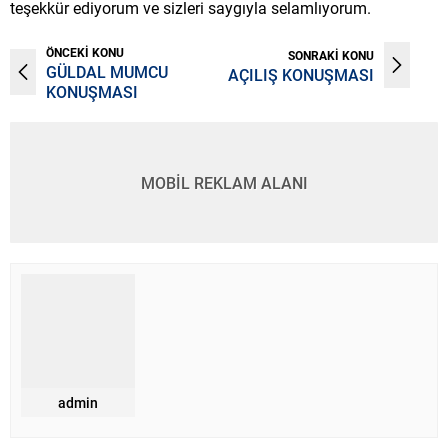
teşekkür ediyorum ve sizleri saygıyla selamlıyorum.
ÖNCEKİ KONU
SONRAKİ KONU
GÜLDAL MUMCU
AÇILIŞ KONUŞMASI
KONUŞMASI
MOBİL REKLAM ALANI
admin