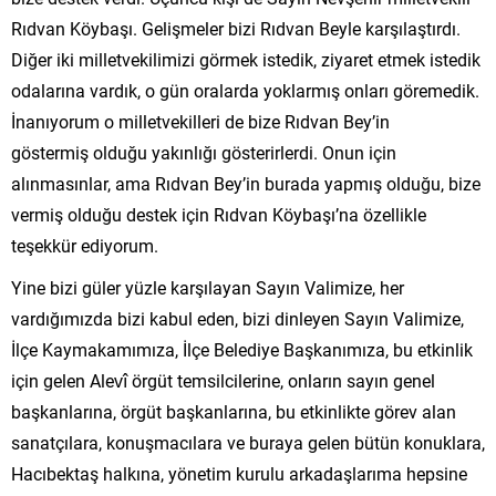
Rıdvan Köybaşı. Gelişmeler bizi Rıdvan Beyle karşılaştırdı.
Diğer iki milletvekilimizi görmek istedik, ziyaret etmek istedik
odalarına vardık, o gün oralarda yoklarmış onları göremedik.
İnanıyorum o milletvekilleri de bize Rıdvan Bey’in
göstermiş olduğu yakınlığı gösterirlerdi. Onun için
alınmasınlar, ama Rıdvan Bey’in burada yapmış olduğu, bize
vermiş olduğu destek için Rıdvan Köybaşı’na özellikle
teşekkür ediyorum.
Yine bizi güler yüzle karşılayan Sayın Valimize, her
vardığımızda bizi kabul eden, bizi dinleyen Sayın Valimize,
İlçe Kaymakamımıza, İlçe Belediye Başkanımıza, bu etkinlik
için gelen Alevî örgüt temsilcilerine, onların sayın genel
başkanlarına, örgüt başkanlarına, bu etkinlikte görev alan
sanatçılara, konuşmacılara ve buraya gelen bütün konuklara,
Hacıbektaş halkına, yönetim kurulu arkadaşlarıma hepsine