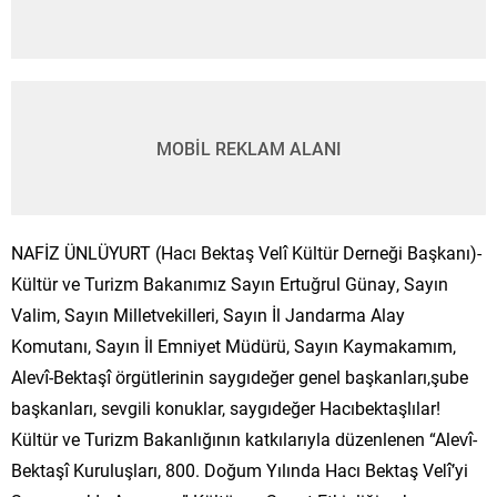
MOBİL REKLAM ALANI
NAFİZ ÜNLÜYURT (Hacı Bektaş Velî Kültür Derneği Başkanı)-
Kültür ve Turizm Bakanımız Sayın Ertuğrul Günay, Sayın
Valim, Sayın Milletvekilleri, Sayın İl Jandarma Alay
Komutanı, Sayın İl Emniyet Müdürü, Sayın Kaymakamım,
Alevî-Bektaşî örgütlerinin saygıdeğer genel başkanları,şube
başkanları, sevgili konuklar, saygıdeğer Hacıbektaşlılar!
Kültür ve Turizm Bakanlığının katkılarıyla düzenlenen “Alevî-
Bektaşî Kuruluşları, 800. Doğum Yılında Hacı Bektaş Velî’yi