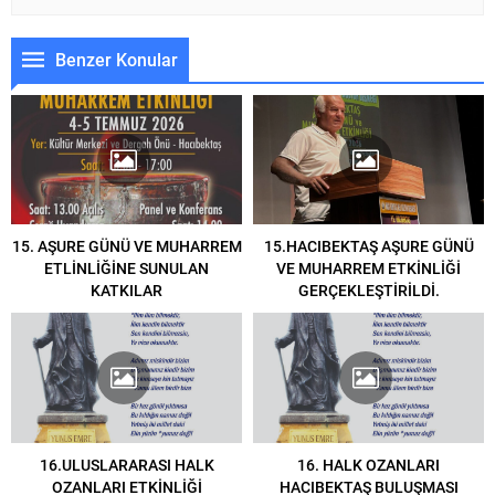
Benzer Konular
15. AŞURE GÜNÜ VE MUHARREM
15.HACIBEKTAŞ AŞURE GÜNÜ
ETLİNLİĞİNE SUNULAN
VE MUHARREM ETKİNLİĞİ
KATKILAR
GERÇEKLEŞTİRİLDİ.
16.ULUSLARARASI HALK
16. HALK OZANLARI
OZANLARI ETKİNLİĞİ
HACIBEKTAŞ BULUŞMASI