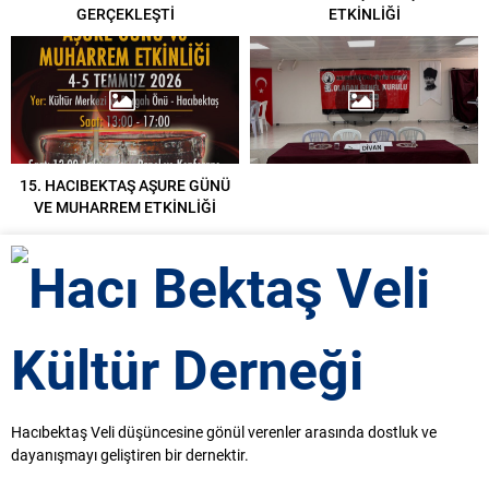
GERÇEKLEŞTİ
ETKİNLİĞİ
15. HACIBEKTAŞ AŞURE GÜNÜ
VE MUHARREM ETKİNLİĞİ
Hacıbektaş Veli düşüncesine gönül verenler arasında dostluk ve
dayanışmayı geliştiren bir dernektir.