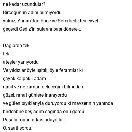
ne kadar uzundular?
Birçoğunun adini bilmiyordu
yalnız, Yunan’dan önce ve Seferberlikten evvel
geçerdi Gediz’in sularını başı dönerek.
Dağlarda tek
tek
ateşler yanıyordu
Ve yıldızlar öyle ışıltılı, öyle ferahtılar ki
şayak kalpaklı adam
nasıl ve ne zaman geleceğini bilmeden
güzel, rahat günlere inanıyordu
ve gülen bıyıklarıyla duruyordu ki mavzerinin yanında
birdenbire beş adım sağında onu gördü.
Paşalar onun arkasındaydılar.
O, saati sordu.