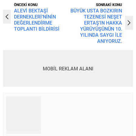
ÖNCEKİ KONU
SONRAKİ KONU
ALEVİ BEKTAŞİ
BÜYÜK USTA BOZKIRIN
DERNEKLERİ’NİNİN
TEZENESİ NEŞET
DEĞERLENDİRME
ERTAŞ’IN HAKKA
TOPLANTI BİLDİRİSİ
YÜRÜYÜŞÜNÜN 10.
YILINDA SAYGI İLE
ANIYORUZ.
MOBİL REKLAM ALANI