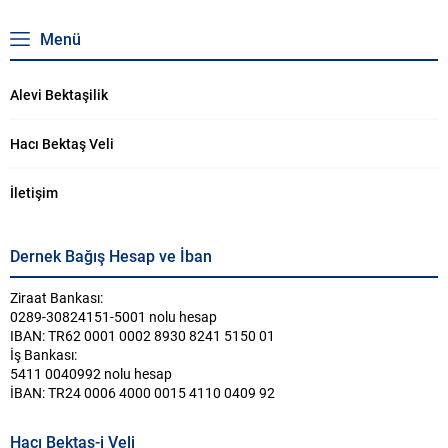
Menü
Alevi Bektaşilik
Hacı Bektaş Veli
İletişim
Dernek Bağış Hesap ve İban
Ziraat Bankası:
0289-30824151-5001 nolu hesap
IBAN: TR62 0001 0002 8930 8241 5150 01
İş Bankası:
5411 0040992 nolu hesap
İBAN: TR24 0006 4000 0015 4110 0409 92
Hacı Bektaş-i Veli