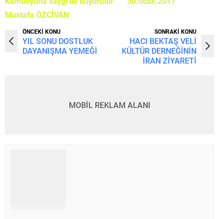
Kamuoyuna saygı ile duyurulur 30.0cak.2017
Mustafa ÖZCİVAN
ÖNCEKİ KONU
SONRAKİ KONU
YIL SONU DOSTLUK
HACI BEKTAŞ VELİ
DAYANIŞMA YEMEĞİ
KÜLTÜR DERNEĞİNİN
İRAN ZİYARETİ
MOBİL REKLAM ALANI