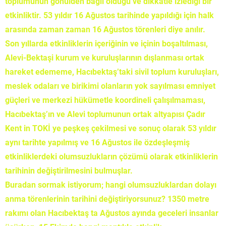
toplumunun gönülden bağlı olduğu ve dikkatle izlediği bir
etkinliktir. 53 yıldır 16 Ağustos tarihinde yapıldığı için halk
arasında zaman zaman 16 Ağustos törenleri diye anılır.
Son yıllarda etkinliklerin içeriğinin ve içinin boşaltılması,
Alevi-Bektaşi kurum ve kuruluşlarının dışlanması ortak
hareket edememe, Hacıbektaş’taki sivil toplum kuruluşları,
meslek odaları ve birikimi olanların yok sayılması emniyet
güçleri ve merkezi hükümetle koordineli çalışılmaması,
Hacıbektaş’ın ve Alevi toplumunun ortak altyapısı Çadır
Kent in TOKİ ye peşkeş çekilmesi ve sonuç olarak 53 yıldır
aynı tarihte yapılmış ve 16 Ağustos ile özdeşleşmiş
etkinliklerdeki olumsuzlukların çözümü olarak etkinliklerin
tarihinin değiştirilmesini bulmuşlar.
Buradan sormak istiyorum; hangi olumsuzluklardan dolayı
anma törenlerinin tarihini değiştiriyorsunuz? 1350 metre
rakımı olan Hacıbektaş ta Ağustos ayında geceleri insanlar