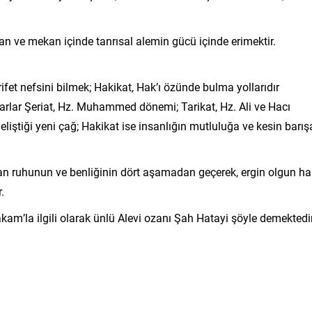
an ve mekan içinde tanrısal alemin gücü içinde erimektir.
fet nefsini bilmek; Hakikat, Hak’ı özünde bulma yollarıdır
zarlar Şeriat, Hz. Muhammed dönemi; Tarikat, Hz. Ali ve Hacı
eliştiği yeni çağ; Hakikat ise insanlığın mutluluğa ve kesin barış
an ruhunun ve benliğinin dört aşamadan geçerek, ergin olgun ha
.
akam’la ilgili olarak ünlü Alevi ozanı Şah Hatayi şöyle demektedi