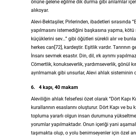
önüne gelene eğilme dik durma gibi anlamlar içer
alıkoyar.
Alevi-Bektaşiler, Pirlerinden, ibadetleri sırasında 
yapılmasını istemediğini başkasına yapma, kötü 
küçüklerini sev…” gibi öğütleri sürekli alır ve bun
herkes can[72], kardeştir. Eşitlik vardır. Tanrının
İnsanı sevmek esastır. Din, dil, ırk ayrımı yapılmaz 
Cömertlik, konukseverlik, yardımseverlik, gönül k
ayrılmamak gibi unsurlar, Alevi ahlak sisteminin 
6. 4 kapı, 40 makam
Aleviliğin ahlak felsefesi özet olarak “Dört Kapı 
kurallarının esaslarını oluşturur. Dört Kapı ve b
topluma yararlı olgun insan durumuna yükseltmekt
yorumlar yapılmaktadır. Onun içeriği yani aşamala
taşımakta olup, o yolu benimseyenler için özel an