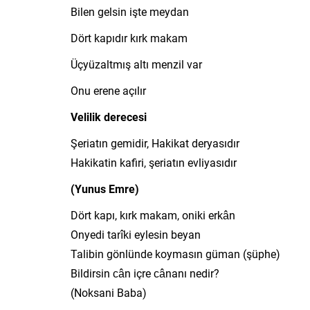
Bilen gelsin işte meydan
Dört kapıdır kırk makam
Üçyüzaltmış altı menzil var
Onu erene açılır
Velilik derecesi
Şeriatın gemidir, Hakikat deryasıdır
Hakikatin kafiri, şeriatın evliyasıdır
(Yunus Emre)
Dört kapı, kırk makam, oniki erkân
Onyedi tarîki eylesin beyan
Talibin gönlünde koymasın güman (şüphe)
Bildirsin cân içre cânanı nedir?
(Noksani Baba)