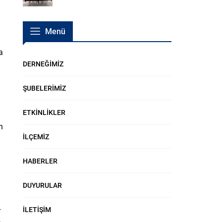
Menü
a
DERNEĞİMİZ
ŞUBELERİMİZ
ETKİNLİKLER
n
İLÇEMİZ
HABERLER
DUYURULAR
İLETİŞİM
r