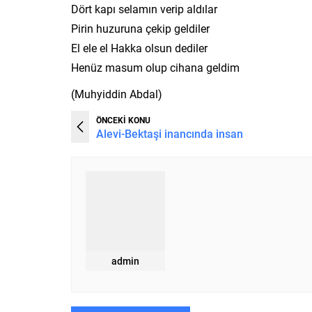
Dört kapı selamın verip aldılar
Pirin huzuruna çekip geldiler
El ele el Hakka olsun dediler
Henüz masum olup cihana geldim
(Muhyiddin Abdal)
ÖNCEKİ KONU
Alevi-Bektaşi inancında insan
admin