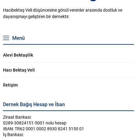
Hacıbektaş Veli düşüncesine gönül verenler arasında dostluk ve
dayanışmayı geliştiren bir dernektir.
Menü
Alevi Bektaşilik
Hacı Bektaş Veli
İletişim
Dernek Bağış Hesap ve İban
Ziraat Bankası:
0289-30824151-5001 nolu hesap
IBAN: TR62 0001 0002 8930 8241 5150 01
İş Bankası: