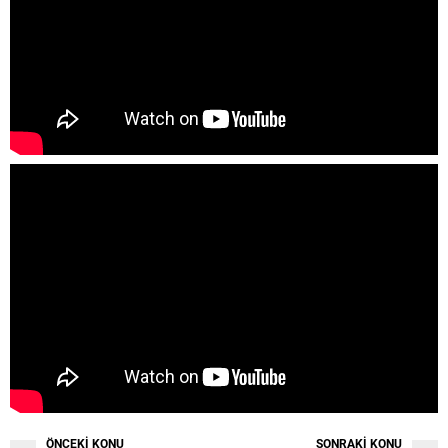
ÖNCEKİ KONU
SONRAKİ KONU