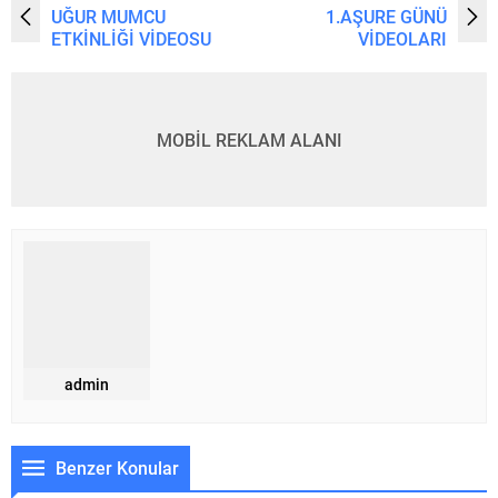
UĞUR MUMCU
1.AŞURE GÜNÜ
ETKİNLİĞİ VİDEOSU
VİDEOLARI
MOBİL REKLAM ALANI
admin
Benzer Konular