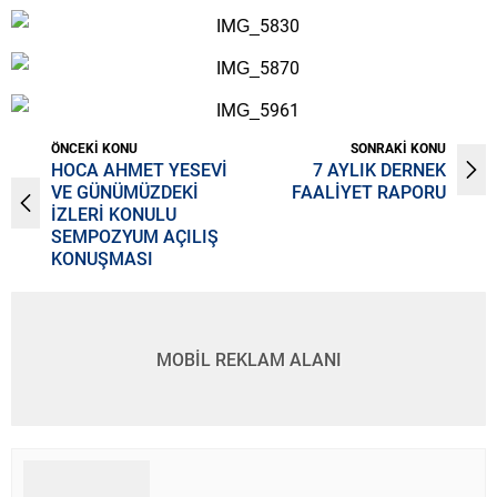
ÖNCEKİ KONU
SONRAKİ KONU
HOCA AHMET YESEVİ
7 AYLIK DERNEK
VE GÜNÜMÜZDEKİ
FAALİYET RAPORU
İZLERİ KONULU
SEMPOZYUM AÇILIŞ
KONUŞMASI
MOBİL REKLAM ALANI