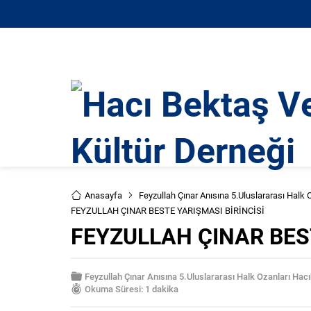
Anasayfa
Feyzullah Çınar Anısına 5.Uluslararası Halk
FEYZULLAH ÇINAR BESTE YARIŞMASI BİRİNCİSİ
FEYZULLAH ÇINAR BEST
Feyzullah Çınar Anısına 5.Uluslararası Halk Ozanları Ha
Okuma Süresi: 1 dakika