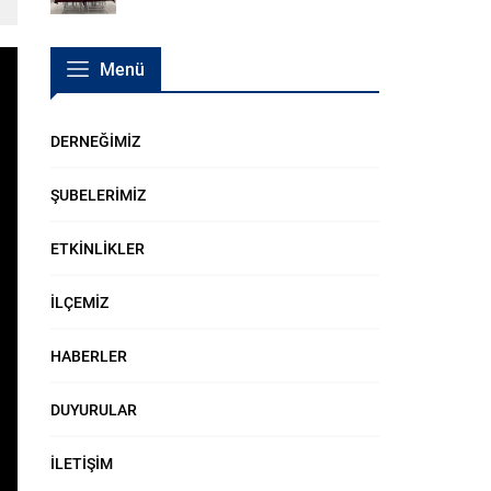
Menü
DERNEĞİMİZ
ŞUBELERİMİZ
ETKİNLİKLER
İLÇEMİZ
HABERLER
DUYURULAR
İLETİŞİM