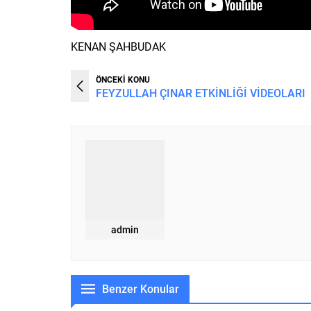
KENAN ŞAHBUDAK
ÖNCEKİ KONU
FEYZULLAH ÇINAR ETKİNLİĞİ VİDEOLARI
admin
Benzer Konular