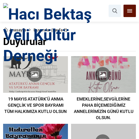
Anasayfa
Duyurular
(Sayfa 2)
Duyurular
19 MAYIS ATATÜRK’Ü ANMA
EMEKLERİNE,SEVGİLERİNE
GENÇLİK VE SPOR BAYRAMI
PAHA BİÇEMEDİĞİMİZ
TÜM HALKIMIZA KUTLU OLSUN
ANNELERİMİZİN GÜNÜ KUTLU
OLSUN.