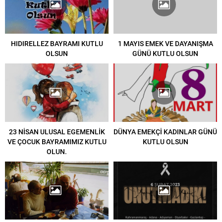
HIDIRELLEZ BAYRAMI KUTLU
1 MAYIS EMEK VE DAYANIŞMA
OLSUN
GÜNÜ KUTLU OLSUN
23 NİSAN ULUSAL EGEMENLİK
DÜNYA EMEKÇİ KADINLAR GÜNÜ
VE ÇOCUK BAYRAMIMIZ KUTLU
KUTLU OLSUN
OLUN.