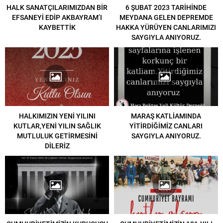
HALK SANATÇILARIMIZDAN BİR
6 ŞUBAT 2023 TARİHİNDE
EFSANEYİ EDİP AKBAYRAM’I
MEYDANA GELEN DEPREMDE
KAYBETTİK
HAKKA YÜRÜYEN CANLARIMIZI
SAYGIYLA ANIYORUZ.
HALKIMIZIN YENİ YILINI
MARAŞ KATLİAMINDA
KUTLAR,YENİ YILIN SAĞLIK
YİTİRDİĞİMİZ CANLARI
MUTLULUK GETİRMESİNİ
SAYGIYLA ANIYORUZ.
DİLERİZ