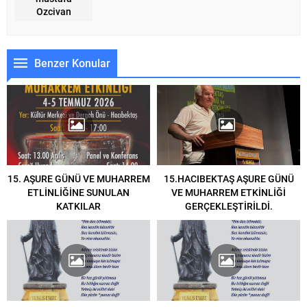
Ozcivan
Benzer Konular
15. AŞURE GÜNÜ VE MUHARREM
15.HACIBEKTAŞ AŞURE GÜNÜ
ETLİNLİĞİNE SUNULAN
VE MUHARREM ETKİNLİĞİ
KATKILAR
GERÇEKLEŞTİRİLDİ.