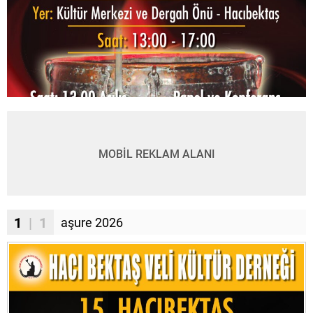
MOBİL REKLAM ALANI
1
| 1
aşure 2026