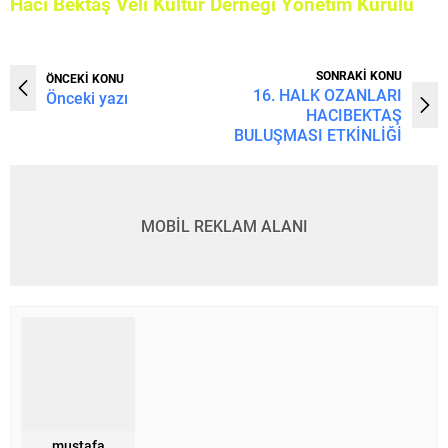
Hacı Bektaş Veli Kültür Derneği Yönetim Kurulu
SONRAKİ KONU
ÖNCEKİ KONU
16. HALK OZANLARI
Önceki yazı
HACIBEKTAŞ
BULUŞMASI ETKİNLİĞİ
MOBİL REKLAM ALANI
mustafa