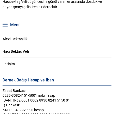
Hacıbektaş Veli düşüncesine gönül verenler arasında dostluk ve
dayanışmayı geliştiren bir dernektir.
Menü
Alevi Bektaşilik
Hacı Bektaş Veli
İletişim
Dernek Bağış Hesap ve İban
Ziraat Bankası:
0289-30824151-5001 nolu hesap
IBAN: TR62 0001 0002 8930 8241 5150 01
İş Bankası:
5411 0040992 nolu hesap