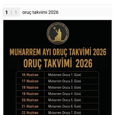
1
| 1
oruç takvimi 2026