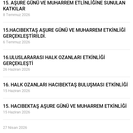
15. AŞURE GÜNÜ VE MUHARREM ETLİNLİĞİNE SUNULAN
KATKILAR
8 Temmuz 2026
15.HACIBEKTAŞ AŞURE GÜNÜ VE MUHARREM ETKİNLİĞİ
GERÇEKLEŞTİRİLDİ.
6 Temmuz 2026
16.ULUSLARARASI HALK OZANLARI ETKİNLİĞİ
GERÇEKLEŞTİ
26 Haziran 2026
16. HALK OZANLARI HACIBEKTAŞ BULUŞMASI ETKİNLİĞİ
15 Haziran 2026
15. HACIBEKTAŞ AŞURE GÜNÜ VE MUHARREM ETKİNLİĞİ
15 Haziran 2026
27 Nisan 2026