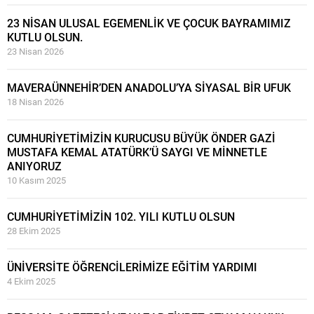
23 NİSAN ULUSAL EGEMENLİK VE ÇOCUK BAYRAMIMIZ
KUTLU OLSUN.
23 Nisan 2026
MAVERAÜNNEHİR’DEN ANADOLU’YA SİYASAL BİR UFUK
18 Nisan 2026
CUMHURİYETİMİZİN KURUCUSU BÜYÜK ÖNDER GAZİ
MUSTAFA KEMAL ATATÜRK’Ü SAYGI VE MİNNETLE
ANIYORUZ
10 Kasım 2025
CUMHURİYETİMİZİN 102. YILI KUTLU OLSUN
28 Ekim 2025
ÜNİVERSİTE ÖĞRENCİLERİMİZE EĞİTİM YARDIMI
4 Ekim 2025