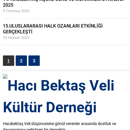
2025
9 Temmuz 2025
15.ULUSLARARASI HALK OZANLARI ETKİNLİĞİ
GERÇEKLEŞTİ
25 Haziran 2025
1
2
3
Hacıbektaş Veli düşüncesine gönül verenler arasında dostluk ve
dayanışmayı geliştiren bir dernektir.