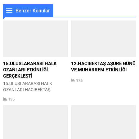
Benzer Konular
15.ULUSLARARASI HALK
12.HACIBEKTAŞ AŞURE GÜNÜ
OZANLARI ETKİNLİĞİ
VE MUHARREM ETKİNLİĞİ
GERÇEKLEŞTİ
176
15.ULUSLARARASI HALK
OZANLARI HACIBEKTAŞ