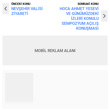
ÖNCEKİ KONU
SONRAKİ KONU
NEVŞEHİR VALİSİ
HOCA AHMET YESEVİ
ZİYARETİ
VE GÜNÜMÜZDEKİ
İZLERİ KONULU
SEMPOZYUM AÇILIŞ
KONUŞMASI
MOBİL REKLAM ALANI