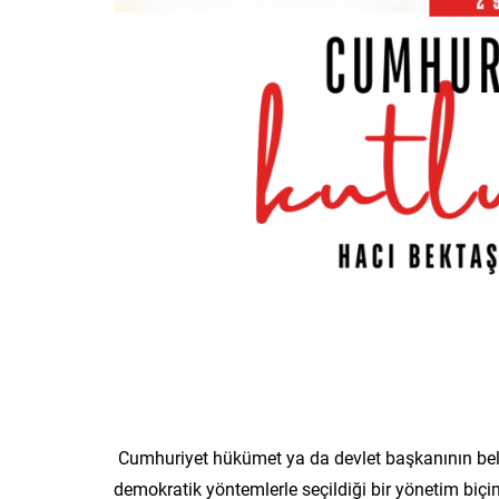
Cumhuriyet hükümet ya da devlet başkanının belli 
demokratik yöntemlerle seçildiği bir yönetim biçim