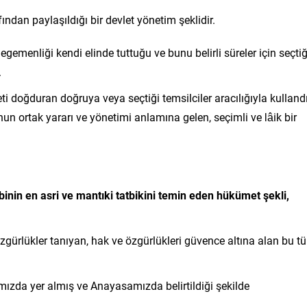
ından paylaşıldığı bir devlet yönetim şeklidir.
menliği kendi elinde tuttuğu ve bunu belirli süreler için seçtiğ
.
 doğduran doğruya veya seçtiği temsilciler aracılığıyla kulland
n ortak yararı ve yönetimi anlamına gelen, seçimli ve lâik bir
inin en asri ve mantıki tatbikini temin eden hükümet şekli,
gürlükler tanıyan, hak ve özgürlükleri güvence altına alan bu tü
mızda yer almış ve Anayasamızda belirtildiği şekilde