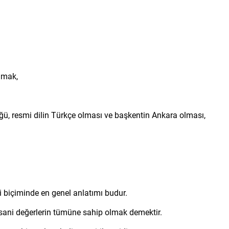
olmak,
ğü, resmi dilin Türkçe olması ve başkentin Ankara olması,
i biçiminde en genel anlatımı budur.
insani değerlerin tümüne sahip olmak demektir.