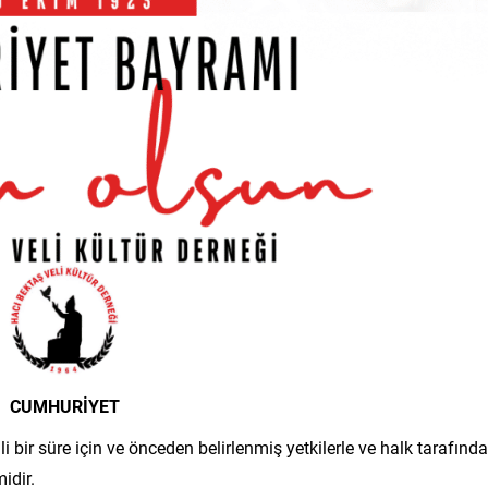
CUMHURİYET
bir süre için ve önceden belirlenmiş yetkilerle ve halk tarafınd
idir.