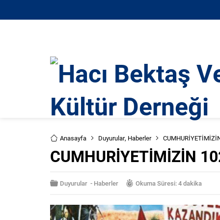
Anasayfa
Duyurular
,
Haberler
CUMHURİYETİMİZİN 
CUMHURİYETİMİZİN 102
Duyurular
-
Haberler
Okuma Süresi: 4 dakika