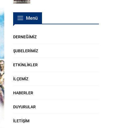
Menü
DERNEĞİMİZ
ŞUBELERİMİZ
ETKİNLİKLER
İLÇEMİZ
HABERLER
DUYURULAR
İLETİŞİM