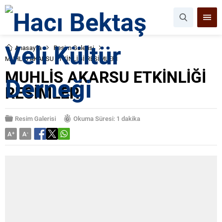
Anasayfa
Resim Galerisi
MUHLİS AKARSU ETKİNLİĞİ RESİMLERİ
MUHLİS AKARSU ETKİNLİĞİ
RESİMLERİ
Resim Galerisi
Okuma Süresi: 1 dakika
A
+
A
-