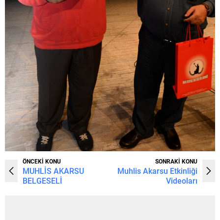
ÖNCEKİ KONU
SONRAKİ KONU
MUHLİS AKARSU
Muhlis Akarsu Etkinliği
BELGESELİ
Videoları