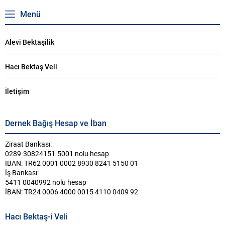
Menü
Alevi Bektaşilik
Hacı Bektaş Veli
İletişim
Dernek Bağış Hesap ve İban
Ziraat Bankası:
0289-30824151-5001 nolu hesap
IBAN: TR62 0001 0002 8930 8241 5150 01
İş Bankası:
5411 0040992 nolu hesap
İBAN: TR24 0006 4000 0015 4110 0409 92
Hacı Bektaş-i Veli