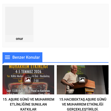
onur
Benzer Konular
15. AŞURE GÜNÜ VE MUHARREM
15.HACIBEKTAŞ AŞURE GÜNÜ
ETLİNLİĞİNE SUNULAN
VE MUHARREM ETKİNLİĞİ
KATKILAR
GERÇEKLEŞTİRİLDİ.