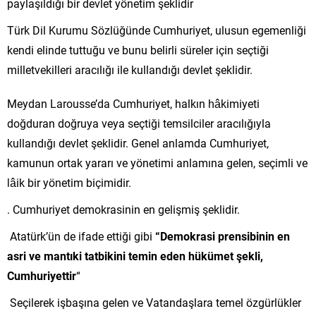
paylaşıldığı bir devlet yönetim şeklidir
Türk Dil Kurumu Sözlüğünde Cumhuriyet, ulusun egemenliği
kendi elinde tuttuğu ve bunu belirli süreler için seçtiği
milletvekilleri aracılığı ile kullandığı devlet şeklidir.
Meydan Larousse’da Cumhuriyet, halkın hâkimiyeti
doğduran doğruya veya seçtiği temsilciler aracılığıyla
kullandığı devlet şeklidir. Genel anlamda Cumhuriyet,
kamunun ortak yararı ve yönetimi anlamına gelen, seçimli ve
lâik bir yönetim biçimidir.
. Cumhuriyet demokrasinin en gelişmiş şeklidir.
Atatürk’ün de ifade ettiği gibi
“Demokrasi prensibinin en
asri ve mantıki tatbikini temin eden hükümet şekli,
Cumhuriyettir
“
Seçilerek işbaşına gelen ve Vatandaşlara temel özgürlükler