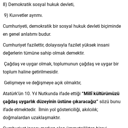
8) Demokratik sosyal hukuk devleti,
9) Kuvvetler ayrımı.
Cumhuriyeti, demokratik bir sosyal hukuk devleti biçiminde
en genel anlatımı budur.
Cumhuriyet fazilettir, dolayısıyla fazilet yüksek insani
değerlerin tümüne sahip olmak demektir.
Çağdaş ve uygar olmak, toplumunun çağdaş ve uygar bir
toplum haline getirilmesidir.
Gelişmeye ve değişmeye açık olmaktır,
Atatürk’ün 10. Yıl Nutkunda ifade ettiği
“Millî kültürümüzü
çağdaş uygarlık düzeyinin üstüne çıkaracağız”
sözü bunu
ifade etmektedir. İlmin yol göstericiliği, akılcılık;
doğmalardan uzaklaşmaktır.