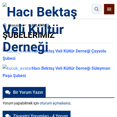
Anasayfa
ŞUBELERİMİZ
ŞUBELERİMİZ
Hacı Bektaş Veli Kültür Derneği Çayyolu
Şubesi
Hacı Bektaş Veli Kültür Derneği Süleyman
Paşa Şubesi
Bir Yorum Yazın
Yorum yapabilmek için
oturum açmalısınız
.
Ziyaretçi Yorumları - 4 Yorum